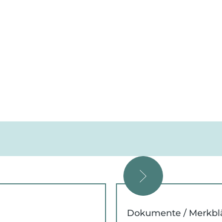
Aktuelles
Service & Leistungen
Üb
Dokumente / Merkbl