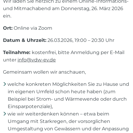
Wir laden Sie herzlich zu einem Online-Informations-
und Mitmachabend am Donnerstag, 26. März 2026
ein.
Ort:
Online via Zoom
Datum & Uhrzeit:
26.03.2026, 19:00 – 20:30 Uhr
Teilnahme:
kostenfrei, bitte Anmeldung per E-Mail
unter
info@vdw-ev.de
Gemeinsam wollen wir anschauen,
welche konkreten Möglichkeiten Sie zu Hause und
im eigenen Umfeld schon heute haben (zum
Beispiel bei Strom- und Wärmewende oder durch
Einsparpotenziale),
wie wir weiterdenken können – etwa beim
Umgang mit Starkregen, der vorsorglichen
Umgestaltung von Gewässern und der Anpassung