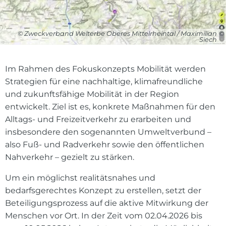
© Zweckverband Welterbe Oberes Mittelrheintal / Maximilian
Siech
Im Rahmen des Fokuskonzepts Mobilität werden
Strategien für eine nachhaltige, klimafreundliche
und zukunftsfähige Mobilität in der Region
entwickelt. Ziel ist es, konkrete Maßnahmen für den
Alltags- und Freizeitverkehr zu erarbeiten und
insbesondere den sogenannten Umweltverbund –
also Fuß- und Radverkehr sowie den öffentlichen
Nahverkehr – gezielt zu stärken.
Um ein möglichst realitätsnahes und
bedarfsgerechtes Konzept zu erstellen, setzt der
Beteiligungsprozess auf die aktive Mitwirkung der
Menschen vor Ort. In der Zeit vom 02.04.2026 bis