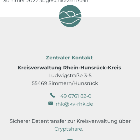
Sommer 2027 abgeschlossen sein.
Zentraler Kontakt
Kreisverwaltung Rhein-Hunsrück-Kreis
Ludwigstraße 3-5
55469 Simmern/Hunsrück
+49 6761 82-0
rhk@kv-rhk.de
Sicherer Datentransfer zur Kreisverwaltung über
Cryptshare
.