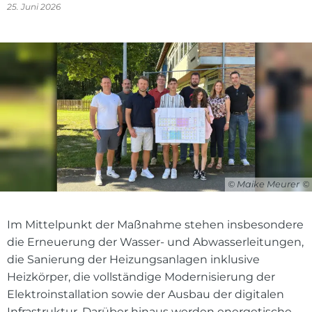
25. Juni 2026
© Maike Meurer
Im Mittelpunkt der Maßnahme stehen insbesondere
die Erneuerung der Wasser- und Abwasserleitungen,
die Sanierung der Heizungsanlagen inklusive
Heizkörper, die vollständige Modernisierung der
Elektroinstallation sowie der Ausbau der digitalen
Infrastruktur. Darüber hinaus werden energetische