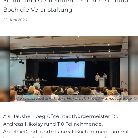
Städte und Gemeinden“, eröffnete Landrat
Boch die Veranstaltung.
25. Juni 2026
© Kreisverwaltung Rhein-Hunsrück-Kreis / Francesca Beck
Als Hausherr begrüßte Stadtbürgermeister Dr.
Andreas Nikolay rund 110 Teilnehmende.
Anschließend führte Landrat Boch gemeinsam mit