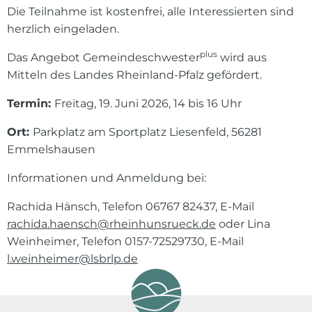
Die Teilnahme ist kostenfrei, alle Interessierten sind
herzlich eingeladen.
plus
Das Angebot Gemeindeschwester
wird aus
Mitteln des Landes Rheinland-Pfalz gefördert.
Termin:
Freitag, 19. Juni 2026, 14 bis 16 Uhr
Ort:
Parkplatz am Sportplatz Liesenfeld, 56281
Emmelshausen
Informationen und Anmeldung bei:
Rachida Hänsch, Telefon 06767 82437, E-Mail
rachida.haensch@rheinhunsrueck.de
oder Lina
Weinheimer, Telefon 0157-72529730, E-Mail
l.weinheimer@lsbrlp.de