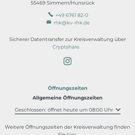
55469 Simmern/Hunsrück
+49 6761 82-0
rhk@kv-rhk.de
Sicherer Datentransfer zur Kreisverwaltung über
Cryptshare
.
Öffnungszeiten
Allgemeine Öffnungszeiten
Klicken, um weitere Öffnungs- oder Schließzeite
Geschlossen:
öffnet heute um 08:00 Uhr
Weitere Öffnungszeiten der Kreisverwaltung finden
Sie
hier
.