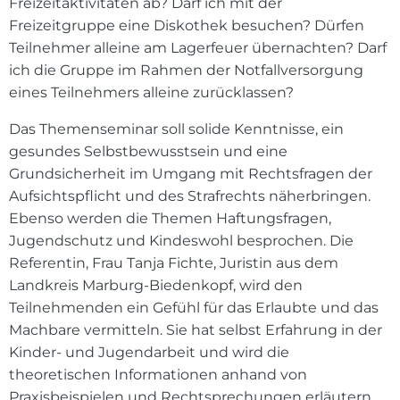
Freizeitaktivitäten ab? Darf ich mit der
Freizeitgruppe eine Diskothek besuchen? Dürfen
Teilnehmer alleine am Lagerfeuer übernachten? Darf
ich die Gruppe im Rahmen der Notfallversorgung
eines Teilnehmers alleine zurücklassen?
Das Themenseminar soll solide Kenntnisse, ein
gesundes Selbstbewusstsein und eine
Grundsicherheit im Umgang mit Rechtsfragen der
Aufsichtspflicht und des Strafrechts näherbringen.
Ebenso werden die Themen Haftungsfragen,
Jugendschutz und Kindeswohl besprochen. Die
Referentin, Frau Tanja Fichte, Juristin aus dem
Landkreis Marburg-Biedenkopf, wird den
Teilnehmenden ein Gefühl für das Erlaubte und das
Machbare vermitteln. Sie hat selbst Erfahrung in der
Kinder- und Jugendarbeit und wird die
theoretischen Informationen anhand von
Praxisbeispielen und Rechtsprechungen erläutern.