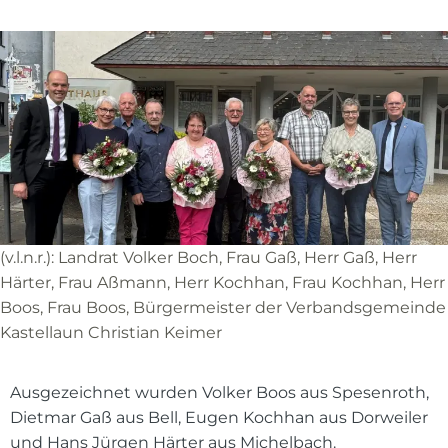
(v.l.n.r.): Landrat Volker Boch, Frau Gaß, Herr Gaß, Herr
Härter, Frau Aßmann, Herr Kochhan, Frau Kochhan, Herr
Boos, Frau Boos, Bürgermeister der Verbandsgemeinde
Kastellaun Christian Keimer
Ausgezeichnet wurden Volker Boos aus Spesenroth,
Dietmar Gaß aus Bell, Eugen Kochhan aus Dorweiler
und Hans Jürgen Härter aus Michelbach.