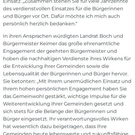
Einsatz. „Zusammen stehen Sie für viele Jahrzehnte
des verdienstvollen Einsatzes für die Bürgerinnen
und Bürger vor Ort. Dafür möchte ich mich auch
persönlich herzlich bedanken.“
In ihren Ansprachen würdigten Landrat Boch und
Bürgermeister Keimer das große ehrenamtliche
Engagement der geehrten Bürgermeister und
hoben die nachhaltigen Verdienste ihres Wirkens für
die Entwicklung ihrer Gemeinden sowie die
Lebensqualität der Bürgerinnen und Bürger hervor.
Sie betonten: „Mit Ihrem unermüdlichen Einsatz und
Ihrem hohen persönlichen Engagement haben Sie
das Gemeinwohl gestärkt, wichtige Impulse für die
Weiterentwicklung Ihrer Gemeinden gesetzt und
sich stets für die Belange der Bürgerinnen und
Bürger eingesetzt. Ihr verantwortungsvolles Wirken
hat wesentlich dazu beigetragen, dass Ihre
Gemeinden heute lebenswerte und zukunftsfähige