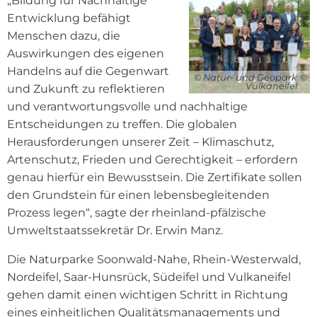
„Bildung für Nachhaltige
Entwicklung befähigt
Menschen dazu, die
Auswirkungen des eigenen
Handelns auf die Gegenwart
© Natur- und Geopark
Vulkaneifel
und Zukunft zu reflektieren
und verantwortungsvolle und nachhaltige
Entscheidungen zu treffen. Die globalen
Herausforderungen unserer Zeit – Klimaschutz,
Artenschutz, Frieden und Gerechtigkeit – erfordern
genau hierfür ein Bewusstsein. Die Zertifikate sollen
den Grundstein für einen lebensbegleitenden
Prozess legen“, sagte der rheinland-pfälzische
Umweltstaatssekretär Dr. Erwin Manz.
Die Naturparke Soonwald-Nahe, Rhein-Westerwald,
Nordeifel, Saar-Hunsrück, Südeifel und Vulkaneifel
gehen damit einen wichtigen Schritt in Richtung
eines einheitlichen Qualitätsmanagements und