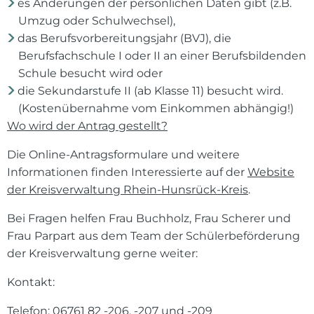
es Änderungen der persönlichen Daten gibt (z.B.
Umzug oder Schulwechsel),
das Berufsvorbereitungsjahr (BVJ), die
Berufsfachschule I oder II an einer Berufsbildenden
Schule besucht wird oder
die Sekundarstufe II (ab Klasse 11) besucht wird.
(Kostenübernahme vom Einkommen abhängig!)
Wo wird der Antrag gestellt?
Die Online-Antragsformulare und weitere
Informationen finden Interessierte auf der
Website
der Kreisverwaltung Rhein-Hunsrück-Kreis
.
Bei Fragen helfen Frau Buchholz, Frau Scherer und
Frau Parpart aus dem Team der Schülerbeförderung
der Kreisverwaltung gerne weiter:
Kontakt:
Telefon: 06761 82 -206, -207 und -209