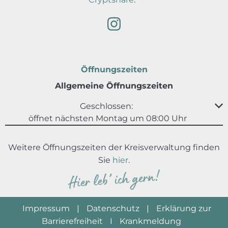
Öffnungszeiten
Allgemeine Öffnungszeiten
Klicken, um weitere Öffnungs- oder Schließzeiten au
Geschlossen:
öffnet nächsten Montag um 08:00 Uhr
Weitere Öffnungszeiten der Kreisverwaltung finden
Sie
hier
.
Impressum
|
Datenschutz
|
Erklärung zur
Barrierefreiheit
I
Krankmeldung