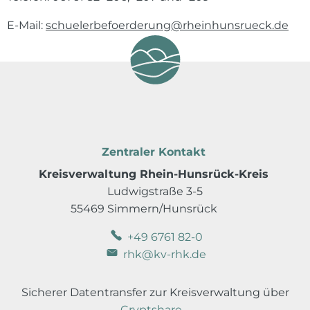
E-Mail:
schuelerbefoerderung@rheinhunsrueck.de
Zentraler Kontakt
Kreisverwaltung Rhein-Hunsrück-Kreis
Ludwigstraße 3-5
55469 Simmern/Hunsrück
+49 6761 82-0
rhk@kv-rhk.de
Sicherer Datentransfer zur Kreisverwaltung über
Cryptshare
.