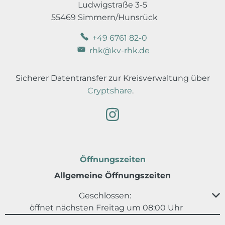
Ludwigstraße 3-5
55469 Simmern/Hunsrück
+49 6761 82-0
rhk@kv-rhk.de
Sicherer Datentransfer zur Kreisverwaltung über
Cryptshare
.
Öffnungszeiten
Allgemeine Öffnungszeiten
Klicken, um weitere Öffnungs- oder Schließzeiten au
Geschlossen:
öffnet nächsten Freitag um 08:00 Uhr