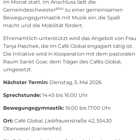
im Monat statt. Im Anschluss lädt die
plus
Gemeindeschwester
zu einer gemeinsamen
Bewegungsgymnastik mit Musik ein, die Spaß
macht und die Mobilität fördert.
Ehrenamtlich unterstützt wird das Angebot von Frau
Tanja Paschek, die im Café Global engagiert tätig ist.
Die Initiative wird in Kooperation mit dem pastoralen
Raum Sankt Goar, dem Träger des Cafés Global,
umgesetzt.
Nächster Termin:
Dienstag, 5. Mai 2026
Sprechstunde:
14:45 bis 16:00 Uhr
Bewegungsgymnastik:
16:00 bis 17:00 Uhr
Ort:
Café Global, Liebfrauenstraße 42, 55430
Oberwesel (barrierefrei)