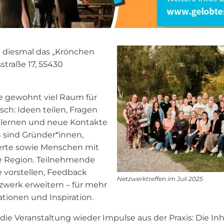
t diesmal das „Krönchen
straße 17, 55430
e gewohnt viel Raum für
ch: Ideen teilen, Fragen
r lernen und neue Kontakte
 sind Gründer*innen,
erte sowie Menschen mit
ie Region. Teilnehmende
 vorstellen, Feedback
Netzwerktreffen im Juli 2025
zwerk erweitern – für mehr
ationen und Inspiration.
die Veranstaltung wieder Impulse aus der Praxis: Die I