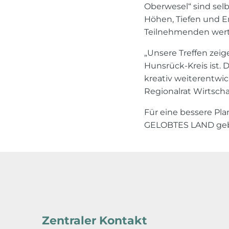
Oberwesel“ sind selb
Höhen, Tiefen und E
Teilnehmenden wertv
„Unsere Treffen zeig
Hunsrück-Kreis ist.
kreativ weiterentwi
Regionalrat Wirtsch
Für eine bessere Pl
GELOBTES LAND ge
Zentraler Kontakt