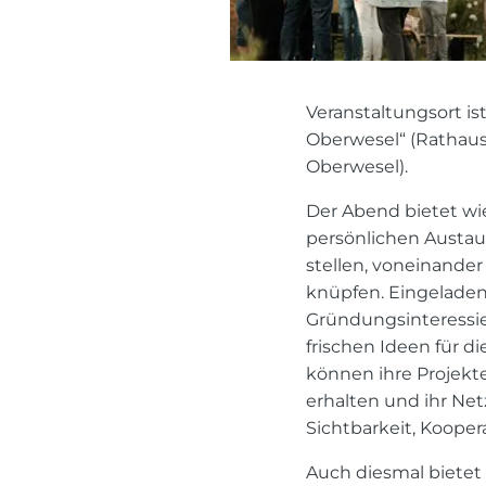
Veranstaltungsort is
Oberwesel“ (Rathaus
Oberwesel).
Der Abend bietet wi
persönlichen Austaus
stellen, voneinande
knüpfen. Eingeladen
Gründungsinteressi
frischen Ideen für d
können ihre Projekte
erhalten und ihr Net
Sichtbarkeit, Kooper
Auch diesmal bietet 