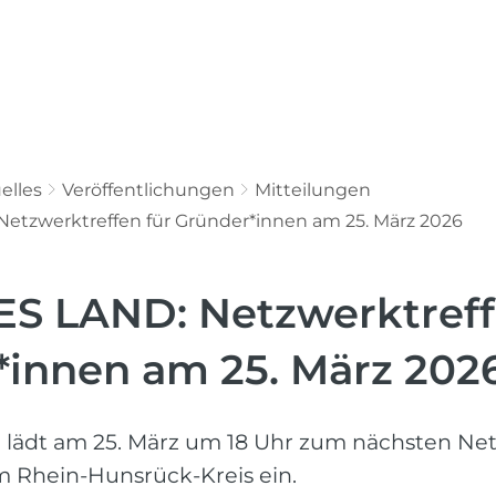
Aktuelles
Service & Leistungen
Üb
elles
Veröffentlichungen
Mitteilungen
etzwerktreffen für Gründer*innen am 25. März 2026
S LAND: Netzwerktreff
*innen am 25. März 202
ädt am 25. März um 18 Uhr zum nächsten Net
 Rhein-Hunsrück-Kreis ein.