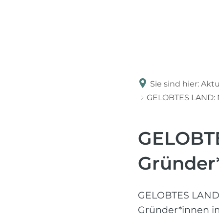
Sie sind hier:
Aktu
GELOBTES LAND: N
GELOBTE
Gründer
GELOBTES LAND l
Gründer*innen im