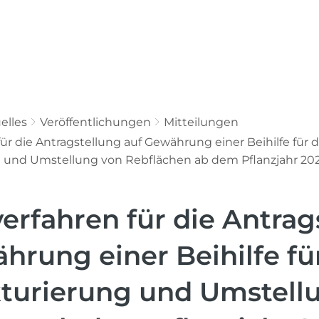
Aktuelles
Service & Leistungen
Üb
elles
Veröffentlichungen
Mitteilungen
ür die Antragstellung auf Gewährung einer Beihilfe für d
 und Umstellung von Rebflächen ab dem Pflanzjahr 20
erfahren für die Antrag
hrung einer Beihilfe fü
turierung und Umstell