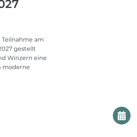
2027
ie Teilnahme am
027 gestellt
nd Winzern eine
an moderne