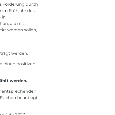
ine Förderung durch
r im Frühjahr des
 in
hen, die mit
t werden sollen,
tragt werden.
d einen positiven
ählt werden.
r entsprechenden
 Flächen beantragt
im Jahr 2027