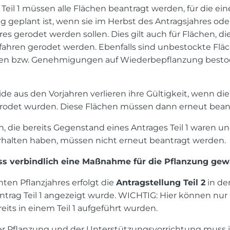
Teil 1 müssen alle Flächen beantragt werden, für die e
 geplant ist, wenn sie im Herbst des Antragsjahres ode
es gerodet werden sollen. Dies gilt auch für Flächen, die
fahren gerodet werden. Ebenfalls sind unbestockte Fläc
 bzw. Genehmigungen auf Wiederbepflanzung bestock
 aus den Vorjahren verlieren ihre Gültigkeit, wenn die
rodet wurden. Diese Flächen müssen dann erneut bean
 die bereits Gegenstand eines Antrages Teil 1 waren un
halten haben, müssen nicht erneut beantragt werden.
uss verbindlich eine Maßnahme für die Pflanzung gew
ten Pflanzjahres erfolgt die
Antragstellung Teil 2
in de
trag Teil 1 angezeigt wurde. WICHTIG: Hier können nur
eits in einem Teil 1 aufgeführt wurden.
der Pflanzung und der Unterstützungsvorrichtung muss 