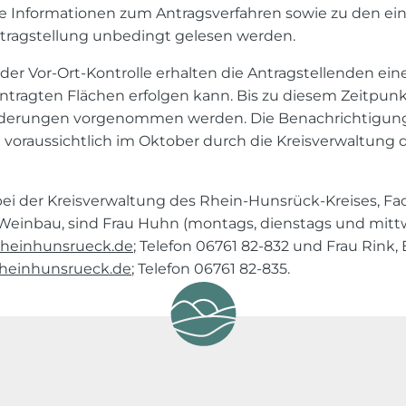
ige Informationen zum Antragsverfahren sowie zu den 
Antragstellung unbedingt gelesen werden.
r Vor-Ort-Kontrolle erhalten die Antragstellenden eine
tragten Flächen erfolgen kann. Bis zu diesem Zeitpunk
nderungen vorgenommen werden. Die Benachrichtigung
t voraussichtlich im Oktober durch die Kreisverwaltung
i der Kreisverwaltung des Rhein-Hunsrück-Kreises, Fa
Weinbau, sind Frau Huhn (montags, dienstags und mitt
rheinhunsrueck.de
; Telefon 06761 82-832 und Frau Rink, 
rheinhunsrueck.de
; Telefon 06761 82-835.