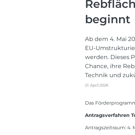
Rebfläch
beginnt
Ab dem 4. Mai 20
EU-Umstrukturie
werden. Dieses P
Chance, ihre Re
Technik und zukü
21. April 2026
Das Förderprogramm 
Antragsverfahren Tei
Antragszeitraum: 4. M