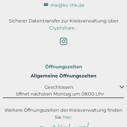
rhk@kv-rhk.de
Sicherer Datentransfer zur Kreisverwaltung über
Cryptshare
.
Öffnungszeiten
Allgemeine Öffnungszeiten
Klicken, um weitere Öffnungs- oder Schließzeiten au
Geschlossen:
öffnet nächsten Montag um 08:00 Uhr
Weitere Öffnungszeiten der Kreisverwaltung finden
Sie
hier
.